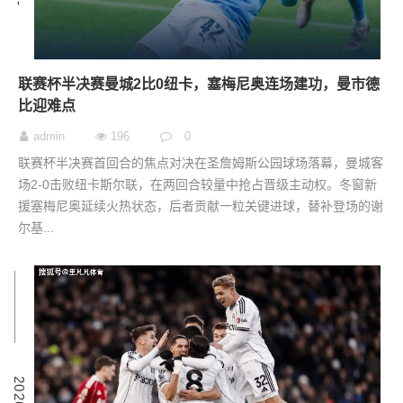
联赛杯半决赛曼城2比0纽卡，塞梅尼奥连场建功，曼市德
比迎难点
admin
196
0
联赛杯半决赛首回合的焦点对决在圣詹姆斯公园球场落幕，曼城客
场2-0击败纽卡斯尔联，在两回合较量中抢占晋级主动权。冬窗新
援塞梅尼奥延续火热状态，后者贡献一粒关键进球，替补登场的谢
尔基...
5