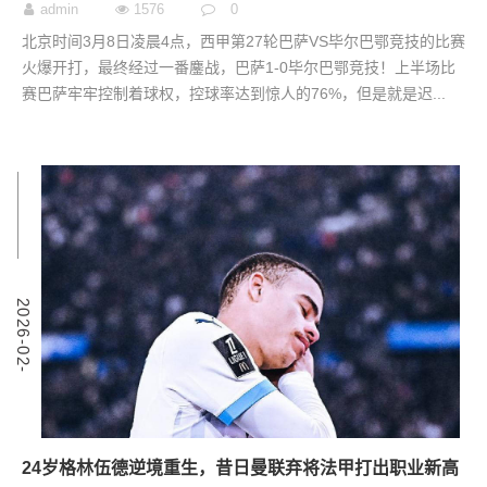
admin
1576
0
北京时间3月8日凌晨4点，西甲第27轮巴萨VS毕尔巴鄂竞技的比赛
火爆开打，最终经过一番鏖战，巴萨1-0毕尔巴鄂竞技！上半场比
赛巴萨牢牢控制着球权，控球率达到惊人的76%，但是就是迟...
0
2
0
2
6
-
0
2
-
2
24岁格林伍德逆境重生，昔日曼联弃将法甲打出职业新高