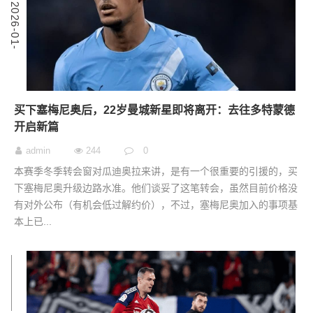
2
2
0
2
6
-
0
1
-
0
买下塞梅尼奥后，22岁曼城新星即将离开：去往多特蒙德
开启新篇
admin
244
0
本赛季冬季转会窗对瓜迪奥拉来讲，是有一个很重要的引援的，买
下塞梅尼奥升级边路水准。他们谈妥了这笔转会，虽然目前价格没
有对外公布（有机会低过解约价），不过，塞梅尼奥加入的事项基
本上已...