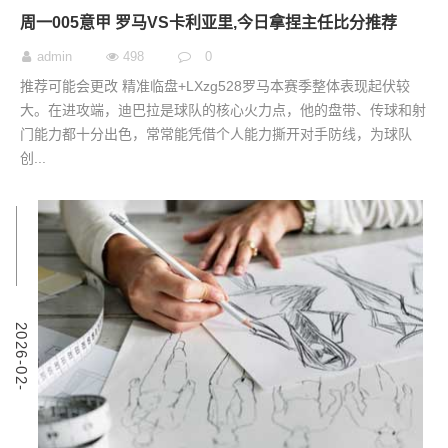
周一005意甲 罗马VS卡利亚里,今日拿捏主任比分推荐
admin
498
0
推荐可能会更改 精准临盘+LXzg528罗马本赛季整体表现起伏较
大。在进攻端，迪巴拉是球队的核心火力点，他的盘带、传球和射
门能力都十分出色，常常能凭借个人能力撕开对手防线，为球队
创...
6
2
0
2
6
-
0
2
-
0