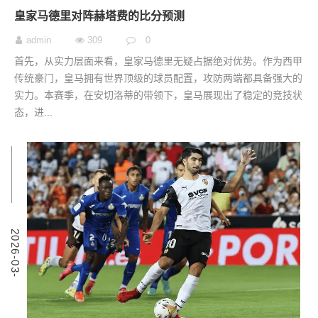
皇家马德里对阵赫塔费的比分预测
admin
309
0
首先，从实力层面来看，皇家马德里无疑占据绝对优势。作为西甲
传统豪门，皇马拥有世界顶级的球员配置，攻防两端都具备强大的
实力。本赛季，在安切洛蒂的带领下，皇马展现出了稳定的竞技状
态，进...
1
2
0
2
6
-
0
3
-
0