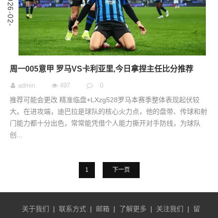
2
0
2
6
-
0
2
-
0
周一005意甲 罗马VS卡利亚里,今日拿捏主任比分推荐
admin
497
0
推荐可能会更改 精准临盘+LXzg528罗马本赛季整体表现起伏较
大。在进攻端，迪巴拉是球队的核心火力点，他的盘带、传球和射
门能力都十分出色，常常能凭借个人能力撕开对手防线，为球队
创...
1
下一页
关于我们
|
联系方式
|
邮箱
|
了解更多
|
关注我们
|
留