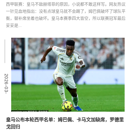
西甲联赛：皇马不敌赫塔菲的原因，小说都不敢这样写。网友热议
一针见血地指出：没有点球皇马就不会踢了，姆巴佩破坏了球队平
衡，替补席坐着也破坏。皇马本赛季四大皆空，所以联赛冠军最后
妥妥是...
3
2
0
2
6
-
0
3
-
0
皇马公布本轮西甲名单：姆巴佩、卡马文加缺席，罗德里
戈回归