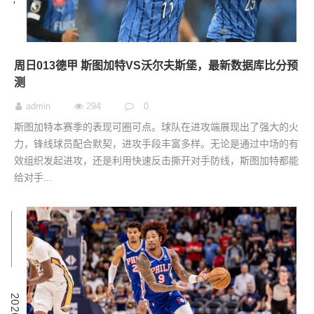
周日013德甲 斯图加特VS沃尔夫斯堡，最新数据库比分预
测
admin
294
0
斯图加特本赛季的表现可圈可点。球队在进攻端展现出了强大的火
力，锋线球员配合默契，进攻手段丰富多样。无论是通过中场的有
效组织发起进攻，还是利用快速反击撕开对手防线，斯图加特都能
给对手...
2