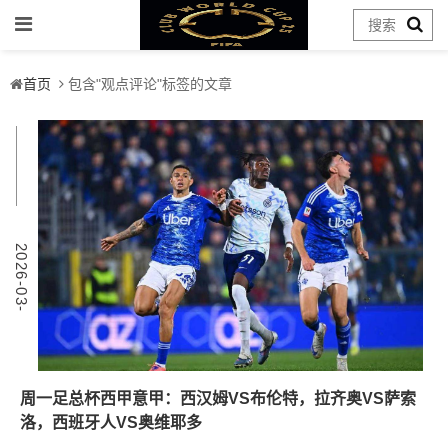
首页
包含"观点评论"标签的文章
9
2
0
2
6
-
0
3
-
0
周一足总杯西甲意甲：西汉姆VS布伦特，拉齐奥VS萨索
洛，西班牙人VS奥维耶多