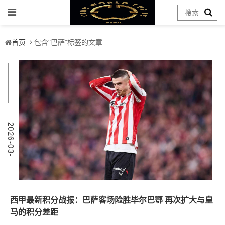
首页
包含"巴萨"标签的文章
9
2
0
2
6
-
0
3
-
0
西甲最新积分战报：巴萨客场险胜毕尔巴鄂 再次扩大与皇
马的积分差距