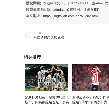
版权声明：
本站原创文章，于2025-12-11，由
admin
发
转载请注明出处：
admin，如有疑问，请联系我们
本文地址：
https://jingfalian.com/post/1282.html
上一篇:
阿森纳的边路核武器
相关推荐
足总杯激战夜：曼城逆转纽卡
西甲最新积分战报：巴
斯尔，阿森纳险胜晋级，多赛
险胜毕尔巴鄂 再次扩大
切尔西晋八强
马的积分差距